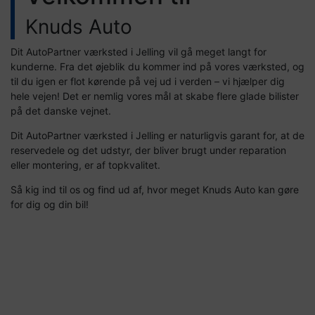
Knuds Auto
Dit AutoPartner værksted i Jelling vil gå meget langt for
kunderne. Fra det øjeblik du kommer ind på vores værksted, og
til du igen er flot kørende på vej ud i verden – vi hjælper dig
hele vejen! Det er nemlig vores mål at skabe flere glade bilister
på det danske vejnet.
Dit AutoPartner værksted i Jelling er naturligvis garant for, at de
reservedele og det udstyr, der bliver brugt under reparation
eller montering, er af topkvalitet.
Så kig ind til os og find ud af, hvor meget Knuds Auto kan gøre
for dig og din bil!