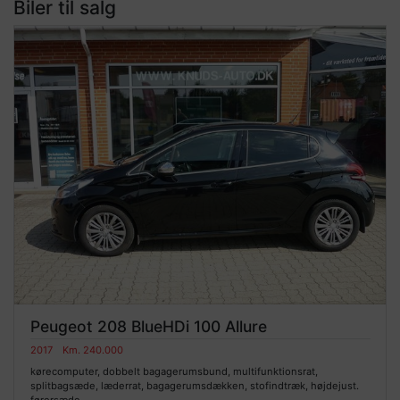
Biler til salg
Peugeot 208 BlueHDi 100 Allure
2017
Km. 240.000
kørecomputer, dobbelt bagagerumsbund, multifunktionsrat,
splitbagsæde, læderrat, bagagerumsdækken, stofindtræk, højdejust.