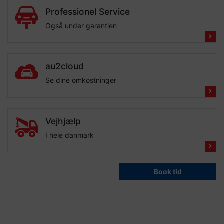
Professionel Service
Også under garantien
au2cloud
Se dine omkostninger
Vejhjælp
I hele danmark
Book tid