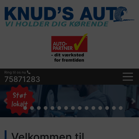
Ring til os nu
75871283
Previous
Ne
Velkommen til